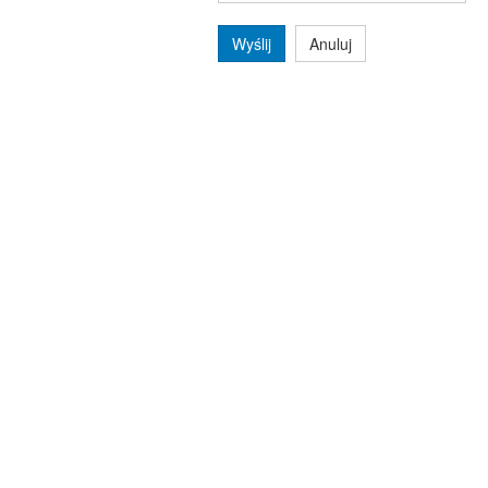
Wyślij
Anuluj