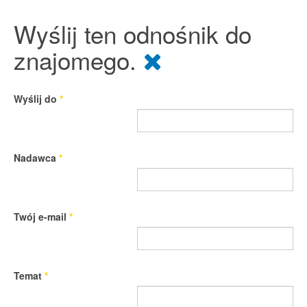
Wyślij ten odnośnik do
znajomego.
Wyślij do
*
Nadawca
*
Twój e-mail
*
Temat
*