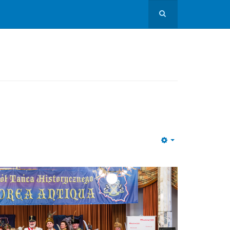
Empty