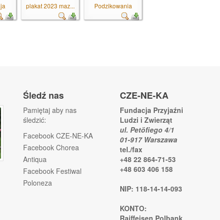
ja
plakat 2023 maz...
Podzikowania
Śledź nas
CZE-NE-KA
Pamiętaj aby nas
Fundacja Przyjaźni
śledzić:
Ludzi i Zwierząt
ul. Petöfiego 4/1
Facebook CZE-NE-KA
01-917 Warszawa
Facebook Chorea
tel./fax
Antiqua
+48 22 864-71-53
+48 603 406 158
Facebook Festiwal
Poloneza
NIP: 118-14-14-093
KONTO:
Raiffeisen Polbank