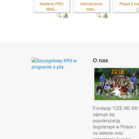
Nadanie PRO
Odznaczenie
Plakat 3 ma
MAS...
med...
O nas
Fundacja "CZE-NE-KA"
zajmuje się
popularyzacją
dogoterapii w Polsce i
na świecie oraz
organizacją kursów