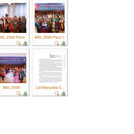
MG_2593-Pano
IMG_2593-Pano 1
IMG_5006
List Marszaka 0...