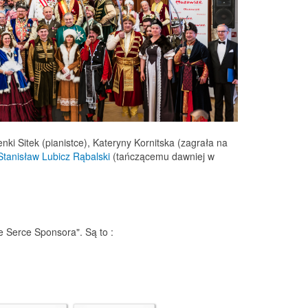
ki Sitek (pianistce), Kateryny Kornitska (zagrała na
Stanisław Lubicz Rąbalski
(tańczącemu dawniej w
 Serce Sponsora". Są to :