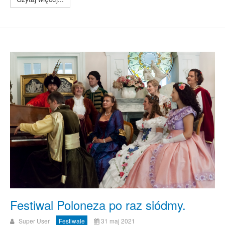
Festiwal Poloneza po raz siódmy.
Super User
Festiwale
31 maj 2021