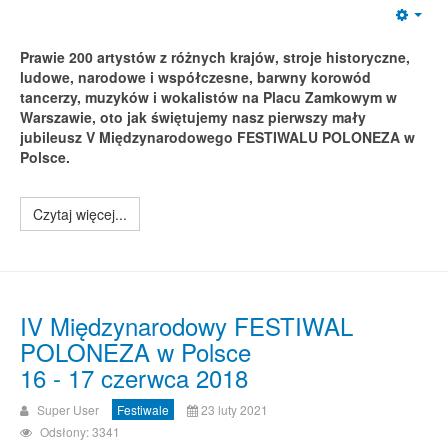
Emp
Prawie 200 artystów z różnych krajów, stroje historyczne,
ludowe, narodowe i współczesne, barwny korowód
tancerzy, muzyków i wokalistów na Placu Zamkowym w
Warszawie, oto jak świętujemy nasz pierwszy mały
jubileusz V Międzynarodowego FESTIWALU POLONEZA w
Polsce.
Czytaj więcej...
IV Międzynarodowy FESTIWAL
POLONEZA w Polsce
16 - 17 czerwca 2018
Super User
Festiwale
23 luty 2021
Odsłony: 3341