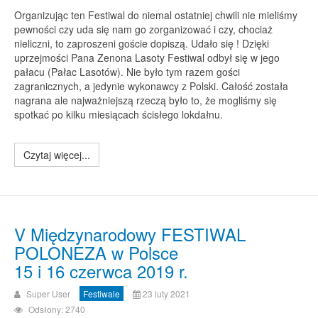
Organizując ten Festiwal do niemal ostatniej chwili nie mieliśmy
pewności czy uda się nam go zorganizować i czy, chociaż
nieliczni, to zaproszeni goście dopiszą. Udało się ! Dzięki
uprzejmości Pana Zenona Lasoty Festiwal odbył się w jego
pałacu (Pałac Lasotów). Nie było tym razem gości
zagranicznych, a jedynie wykonawcy z Polski. Całość została
nagrana ale najważniejszą rzeczą było to, że mogliśmy się
spotkać po kilku miesiącach ścisłego lokdałnu.
Czytaj więcej...
V Międzynarodowy FESTIWAL
POLONEZA w Polsce
15 i 16 czerwca 2019 r.
Super User
Festiwale
23 luty 2021
Odsłony: 2740