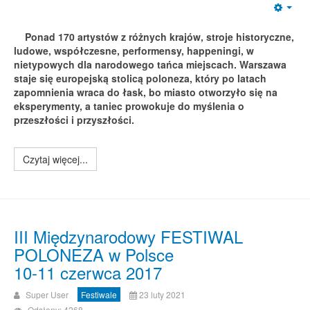
Emp
Ponad 170 artystów z różnych krajów, stroje historyczne,
ludowe, współczesne, performensy, happeningi, w
nietypowych dla narodowego tańca miejscach. Warszawa
staje się europejską stolicą poloneza, który po latach
zapomnienia wraca do łask, bo miasto otworzyło się na
eksperymenty, a taniec prowokuje do myślenia o
przeszłości i przyszłości.
Czytaj więcej...
III Międzynarodowy FESTIWAL
POLONEZA w Polsce
10-11 czerwca 2017
Super User
Festiwale
23 luty 2021
Odsłony: 4268