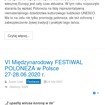
wiecznej Europy jest cały czas aktualna. W tym roku rozpoczęto
starania by wpisać Poloneza na listę reprezentatywną
niematerialnego dziedzictwa kulturowego ludzkości UNESCO.
Ma to na celu nie tylko promocję poloneza, ale też ochronę i
zabezpieczenie żywej tradycji i praktyki tego tańca.
Czytaj więcej...
VI Międzynarodowy FESTIWAL
POLONEZA w Polsce
27-28.06.2020 r.
Super User
Festiwale
24 luty 2021
Odsłony: 3326
Emp
„
Z upadłą wirusa koroną w tle
”