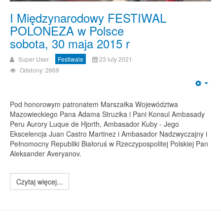
I Międzynarodowy FESTIWAL
POLONEZA w Polsce
sobota, 30 maja 2015 r
Super User
Festiwale
23 luty 2021
Odsłony: 2669
Emp
Pod honorowym patronatem Marszałka Województwa
Mazowieckiego Pana Adama Struzika i Pani Konsul Ambasady
Peru Aurory Luque de Hjorth, Ambasador Kuby - Jego
Ekscelencja Juan Castro Martinez i Ambasador Nadzwyczajny i
Pełnomocny Republiki Białoruś w Rzeczypospolitej Polskiej Pan
Aleksander Averyanov.
Czytaj więcej...