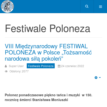
Festiwale Poloneza
VIII Międzynarodowy FESTIWAL
POLONEZA w Polsce „Tożsamość
narodowa siłą pokoleń”
Super User
Festiwale Poloneza
24 czerwiec 2022
Odsłony: 2077
Emp
Polonez ponadczasowe piękno tańca i muzyki w 150.
rocznicę śmierci Stanisława Moniuszki